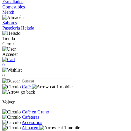
Esmaltados
Comestibles
Merch
Sabores
Pastelería Helada
Tienda
Cerrar
Acceder
0
0
Café
Volver
Café en Grano
Cafeteras
Accesorios
Almacén