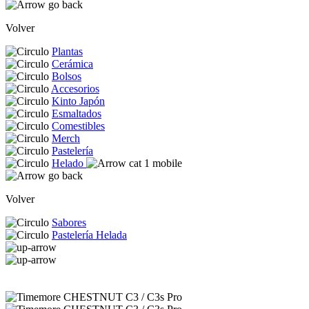
Volver
Plantas
Cerámica
Bolsos
Accesorios
Kinto Japón
Esmaltados
Comestibles
Merch
Pastelería
Helado
Volver
Sabores
Pastelería Helada