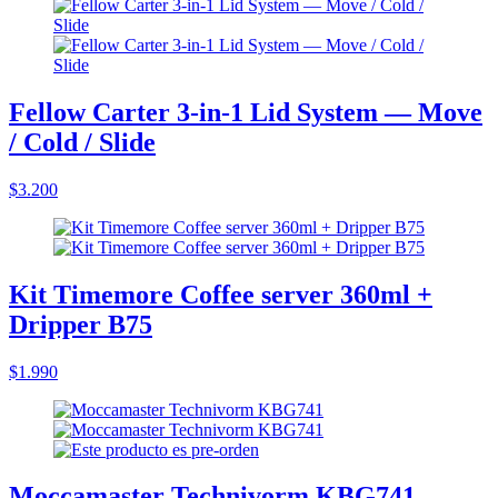
Fellow Carter 3-in-1 Lid System — Move
/ Cold / Slide
$3.200
Kit Timemore Coffee server 360ml +
Dripper B75
$1.990
Moccamaster Technivorm KBG741