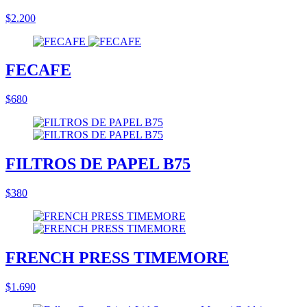
$2.200
FECAFE
$680
FILTROS DE PAPEL B75
$380
FRENCH PRESS TIMEMORE
$1.690