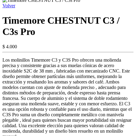
Volver
Timemore CHESTNUT C3 /
C3s Pro
$ 4.000
Los molinillos Timemore C3 y C3S Pro ofrecen una molienda
precisa y consistente gracias a sus muelas cónicas de acero
inoxidable S2C de 38 mm , fabricadas con mecanizado CNC. Este
diseño permite obtener partículas más uniformes, mejorando la
extracción y resaltando los aromas y sabores del café. Ambos
modelos cuentan con ajuste de molienda preciso , adecuado para
distintos métodos de preparación, desde espresso hasta prensa
francesa. Su cuerpo de aluminio y el sistema de doble rodamiento
aseguran una molienda suave, estable y con menor esfuerzo. El C3
es una opción robusta y confiable para el uso diario, mientras que el
C3S Pro suma un diseño completamente metálico con manivela
plegable , ideal para quienes buscan mayor portabilidad sin resignar
calidad. Una excelente elección para quienes valoran calidad de
molienda, durabilidad y un diseño bien resuelto en un molinillo