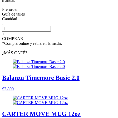
manual.
Pre-order
Guía de talles
Cantidad
-
+
COMPRAR
*Comprá online y retirá en la madri.
¿MÁS CAFÉ?
Balanza Timemore Basic 2.0
$2.800
CARTER MOVE MUG 12oz