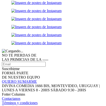
NO TE PIERDAS DE
LAS PRIMICIAS DE LA ‑‑‑‑‑
Suscribirme
FORMÁ PARTE
DE NUESTRO EQUPO
QUIERO SUMARME
DIVINA COMEDIA 1666 BIS, MONTEVIDEO, URUGUAY |
LUNES A VIERNES 8 - 20HS SÁBADO 9:30 - 20HS
Fotter Columns
Contactanos
Términos y condiciones