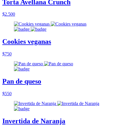
Torta Avellana Crunch
$2.500
Cookies veganas
$750
Pan de queso
$550
Invertida de Naranja