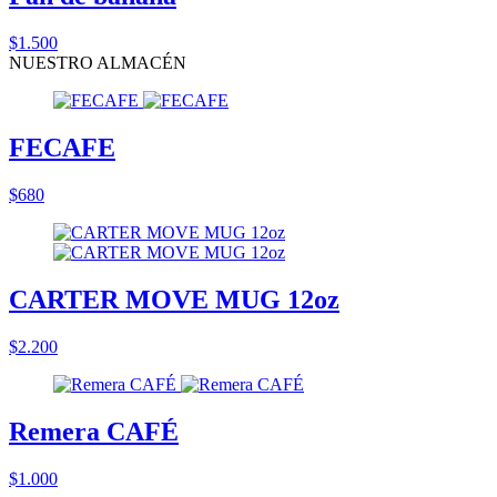
$1.500
NUESTRO ALMACÉN
FECAFE
$680
CARTER MOVE MUG 12oz
$2.200
Remera CAFÉ
$1.000