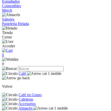
Esmaltados
Comestibles
Merch
Sabores
Pastelería Helada
Tienda
Cerrar
Acceder
0
0
Café
Volver
Café en Grano
Cafeteras
Accesorios
Almacén