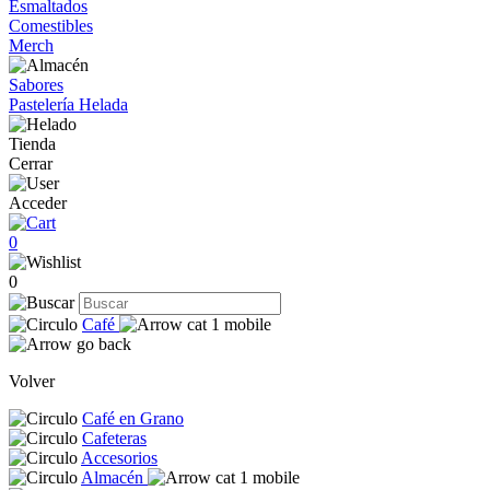
Esmaltados
Comestibles
Merch
Sabores
Pastelería Helada
Tienda
Cerrar
Acceder
0
0
Café
Volver
Café en Grano
Cafeteras
Accesorios
Almacén