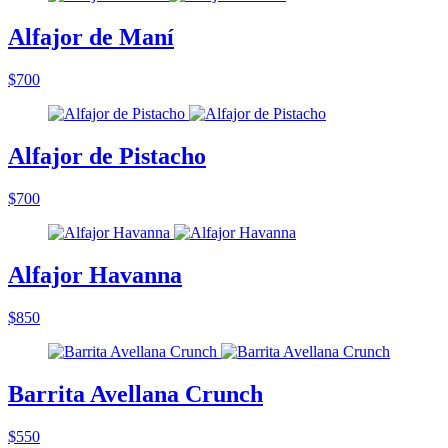
Alfajor de Maní
$700
Alfajor de Pistacho
$700
Alfajor Havanna
$850
Barrita Avellana Crunch
$550