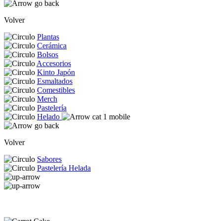
Volver
Plantas
Cerámica
Bolsos
Accesorios
Kinto Japón
Esmaltados
Comestibles
Merch
Pastelería
Helado
Volver
Sabores
Pastelería Helada