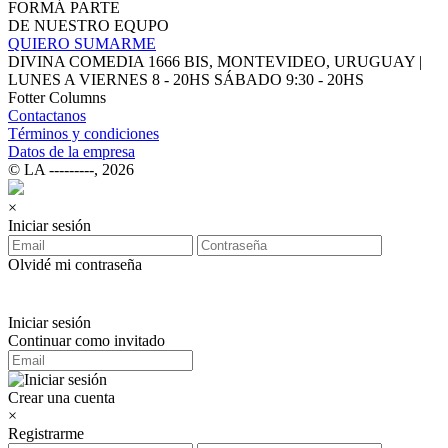
FORMÁ PARTE
DE NUESTRO EQUPO
QUIERO SUMARME
DIVINA COMEDIA 1666 BIS, MONTEVIDEO, URUGUAY |
LUNES A VIERNES 8 - 20HS SÁBADO 9:30 - 20HS
Fotter Columns
Contactanos
Términos y condiciones
Datos de la empresa
© LA ‑‑‑‑‑‑‑‑‑, 2026
×
Iniciar sesión
Olvidé mi contraseña
Iniciar sesión
Continuar como invitado
Crear una cuenta
×
Registrarme