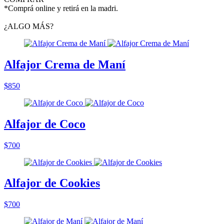
*Comprá online y retirá en la madri.
¿ALGO MÁS?
Alfajor Crema de Maní
$850
Alfajor de Coco
$700
Alfajor de Cookies
$700