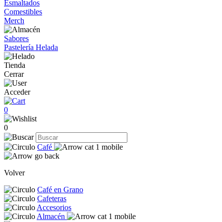
Esmaltados
Comestibles
Merch
Sabores
Pastelería Helada
Tienda
Cerrar
Acceder
0
0
Café
Volver
Café en Grano
Cafeteras
Accesorios
Almacén