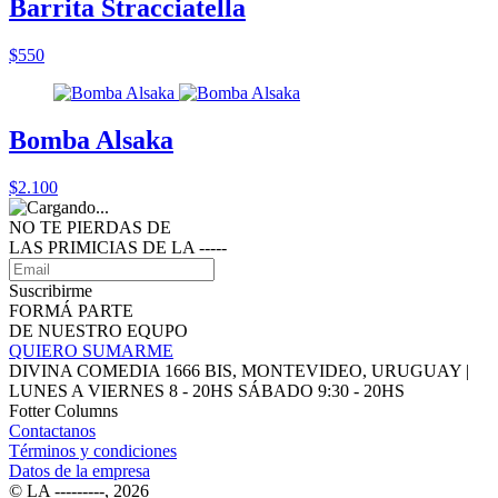
Barrita Stracciatella
$550
Bomba Alsaka
$2.100
NO TE PIERDAS DE
LAS PRIMICIAS DE LA ‑‑‑‑‑
Suscribirme
FORMÁ PARTE
DE NUESTRO EQUPO
QUIERO SUMARME
DIVINA COMEDIA 1666 BIS, MONTEVIDEO, URUGUAY |
LUNES A VIERNES 8 - 20HS SÁBADO 9:30 - 20HS
Fotter Columns
Contactanos
Términos y condiciones
Datos de la empresa
© LA ‑‑‑‑‑‑‑‑‑, 2026