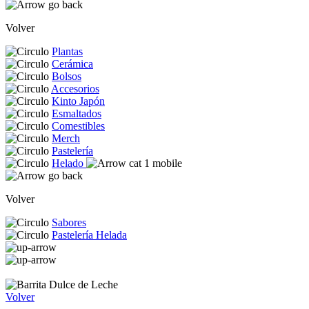
Volver
Plantas
Cerámica
Bolsos
Accesorios
Kinto Japón
Esmaltados
Comestibles
Merch
Pastelería
Helado
Volver
Sabores
Pastelería Helada
Volver