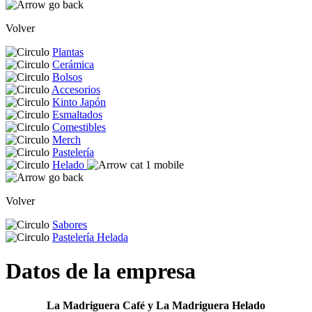
Volver
Plantas
Cerámica
Bolsos
Accesorios
Kinto Japón
Esmaltados
Comestibles
Merch
Pastelería
Helado
Volver
Sabores
Pastelería Helada
Datos de la empresa
La Madriguera Café y La Madriguera Helado