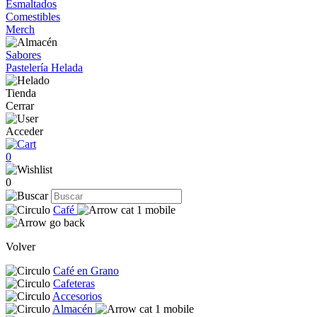
Esmaltados
Comestibles
Merch
Sabores
Pastelería Helada
Tienda
Cerrar
Acceder
0
0
Café
Volver
Café en Grano
Cafeteras
Accesorios
Almacén