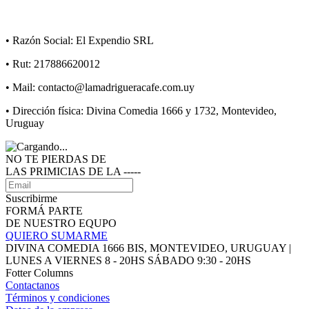
•⁠ ⁠Razón Social: El Expendio SRL
•⁠ ⁠Rut: 217886620012
•⁠ ⁠Mail: contacto@lamadrigueracafe.com.uy
•⁠ ⁠Dirección física: Divina Comedia 1666 y 1732, Montevideo,
Uruguay
NO TE PIERDAS DE
LAS PRIMICIAS DE LA ‑‑‑‑‑
Suscribirme
FORMÁ PARTE
DE NUESTRO EQUPO
QUIERO SUMARME
DIVINA COMEDIA 1666 BIS, MONTEVIDEO, URUGUAY |
LUNES A VIERNES 8 - 20HS SÁBADO 9:30 - 20HS
Fotter Columns
Contactanos
Términos y condiciones