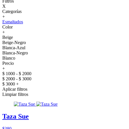
Filtros
X
Categorías
+
Esmaltados
Color
+
Beige
Beige-Negro
Blanca-Azul
Blanca-Negro
Blanco
Precio
+
$ 1000 - $ 2000
$ 2000 - $ 3000
$ 3000 +
Aplicar filtros
Limpiar filtros
Taza Sue
$380