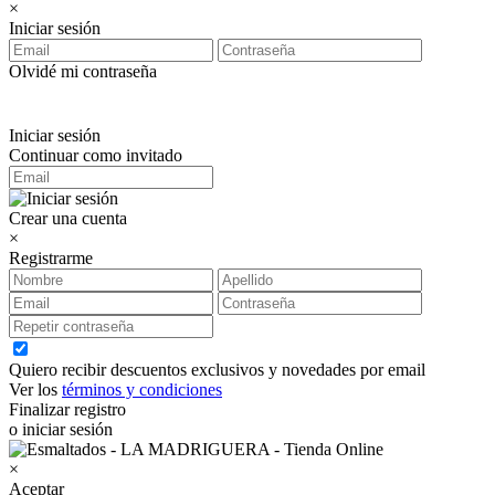
×
Iniciar sesión
Olvidé mi contraseña
Iniciar sesión
Continuar como invitado
Crear una cuenta
×
Registrarme
Quiero recibir descuentos exclusivos y novedades por email
Ver los
términos y condiciones
Finalizar registro
o iniciar sesión
×
Aceptar