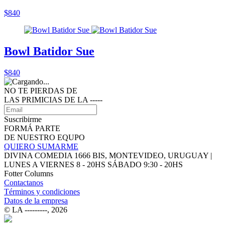
$840
Bowl Batidor Sue
$840
NO TE PIERDAS DE
LAS PRIMICIAS DE LA ‑‑‑‑‑
Suscribirme
FORMÁ PARTE
DE NUESTRO EQUPO
QUIERO SUMARME
DIVINA COMEDIA 1666 BIS, MONTEVIDEO, URUGUAY |
LUNES A VIERNES 8 - 20HS SÁBADO 9:30 - 20HS
Fotter Columns
Contactanos
Términos y condiciones
Datos de la empresa
© LA ‑‑‑‑‑‑‑‑‑, 2026