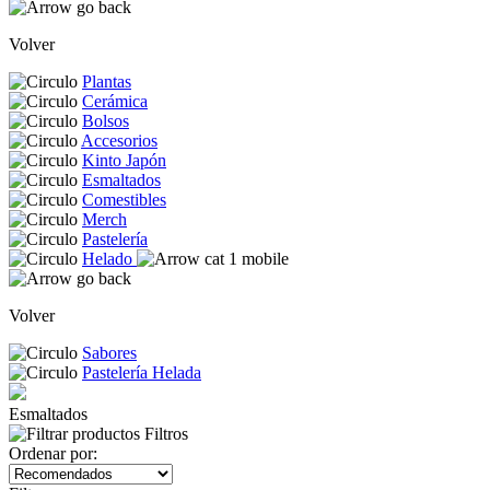
Volver
Plantas
Cerámica
Bolsos
Accesorios
Kinto Japón
Esmaltados
Comestibles
Merch
Pastelería
Helado
Volver
Sabores
Pastelería Helada
Esmaltados
Filtros
Ordenar por: