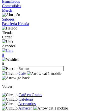
Esmaltados
Comestibles
Merch
Sabores
Pastelería Helada
Tienda
Cerrar
Acceder
0
0
Café
Volver
Café en Grano
Cafeteras
Accesorios
Almacén