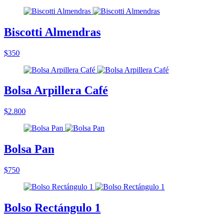
Biscotti Almendras
$350
Bolsa Arpillera Café
$2.800
Bolsa Pan
$750
Bolso Rectángulo 1