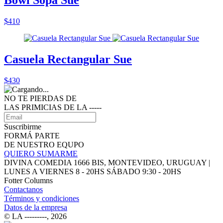
Bowl Sopa Sue
$410
Casuela Rectangular Sue
$430
NO TE PIERDAS DE
LAS PRIMICIAS DE LA ‑‑‑‑‑
Suscribirme
FORMÁ PARTE
DE NUESTRO EQUPO
QUIERO SUMARME
DIVINA COMEDIA 1666 BIS, MONTEVIDEO, URUGUAY |
LUNES A VIERNES 8 - 20HS SÁBADO 9:30 - 20HS
Fotter Columns
Contactanos
Términos y condiciones
Datos de la empresa
© LA ‑‑‑‑‑‑‑‑‑, 2026