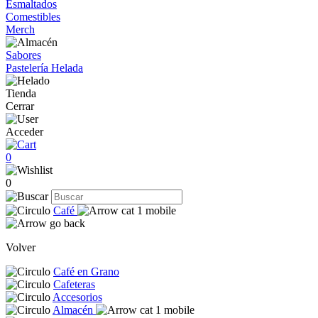
Esmaltados
Comestibles
Merch
Sabores
Pastelería Helada
Tienda
Cerrar
Acceder
0
0
Café
Volver
Café en Grano
Cafeteras
Accesorios
Almacén