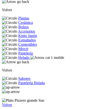
Volver
Plantas
Cerámica
Bolsos
Accesorios
Kinto Japón
Esmaltados
Comestibles
Merch
Pastelería
Helado
Volver
Sabores
Pastelería Helada
Volver