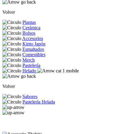
Volver
Plantas
Cerámica
Bolsos
Accesorios
Kinto Japón
Esmaltados
Comestibles
Merch
Pastelería
Helado
Volver
Sabores
Pastelería Helada