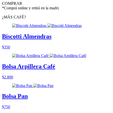
COMPRAR
*Comprá online y retirá en la madri.
¿MÁS CAFÉ?
Biscotti Almendras
$350
Bolsa Arpillera Café
$2.800
Bolsa Pan
$750