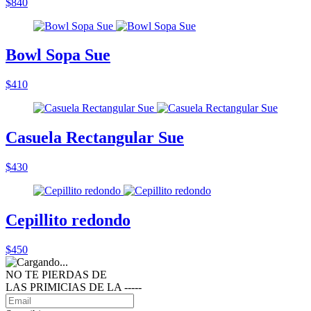
$840
Bowl Sopa Sue
$410
Casuela Rectangular Sue
$430
Cepillito redondo
$450
NO TE PIERDAS DE
LAS PRIMICIAS DE LA ‑‑‑‑‑