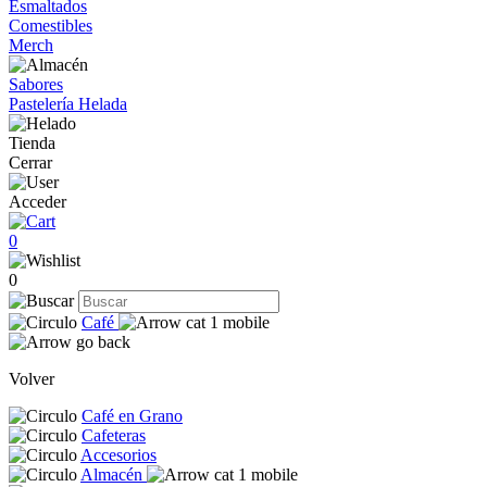
Esmaltados
Comestibles
Merch
Sabores
Pastelería Helada
Tienda
Cerrar
Acceder
0
0
Café
Volver
Café en Grano
Cafeteras
Accesorios
Almacén