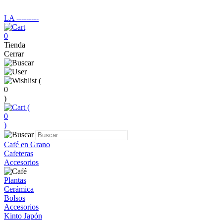
LA ‑‑‑‑‑‑‑‑‑
0
Tienda
Cerrar
(
0
)
(
0
)
Café en Grano
Cafeteras
Accesorios
Plantas
Cerámica
Bolsos
Accesorios
Kinto Japón