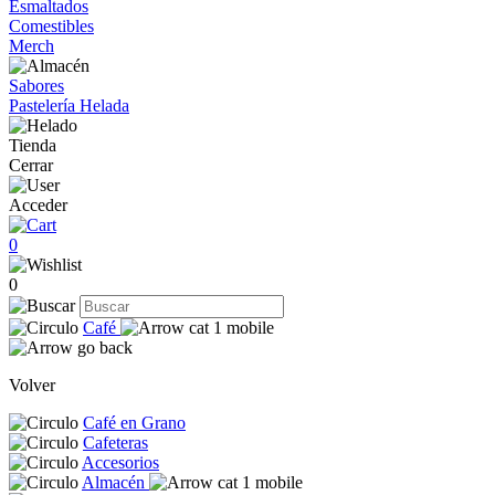
Esmaltados
Comestibles
Merch
Sabores
Pastelería Helada
Tienda
Cerrar
Acceder
0
0
Café
Volver
Café en Grano
Cafeteras
Accesorios
Almacén