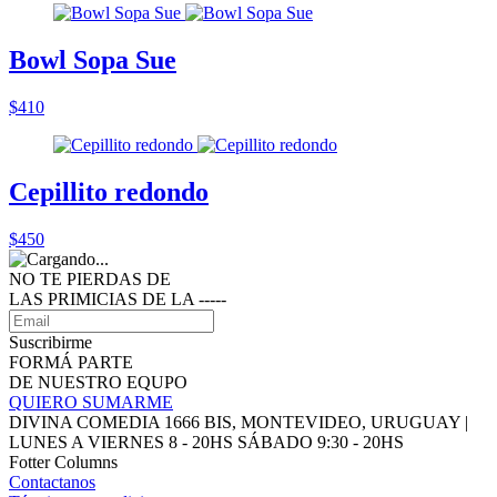
Bowl Sopa Sue
$410
Cepillito redondo
$450
NO TE PIERDAS DE
LAS PRIMICIAS DE LA ‑‑‑‑‑
Suscribirme
FORMÁ PARTE
DE NUESTRO EQUPO
QUIERO SUMARME
DIVINA COMEDIA 1666 BIS, MONTEVIDEO, URUGUAY |
LUNES A VIERNES 8 - 20HS SÁBADO 9:30 - 20HS
Fotter Columns
Contactanos