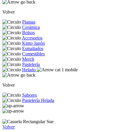
Volver
Plantas
Cerámica
Bolsos
Accesorios
Kinto Japón
Esmaltados
Comestibles
Merch
Pastelería
Helado
Volver
Sabores
Pastelería Helada
Volver