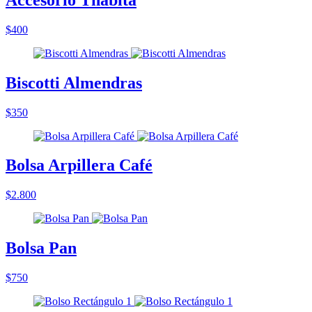
$400
Biscotti Almendras
$350
Bolsa Arpillera Café
$2.800
Bolsa Pan
$750