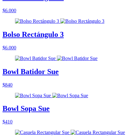
$6.000
Bolso Rectángulo 3
$6.000
Bowl Batidor Sue
$840
Bowl Sopa Sue
$410