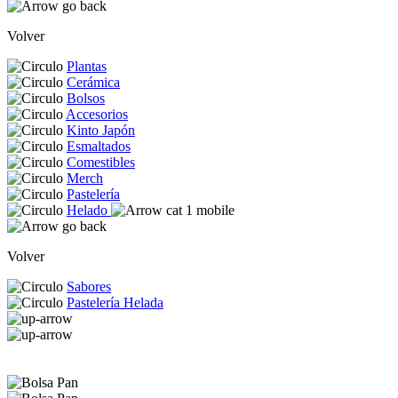
Volver
Plantas
Cerámica
Bolsos
Accesorios
Kinto Japón
Esmaltados
Comestibles
Merch
Pastelería
Helado
Volver
Sabores
Pastelería Helada