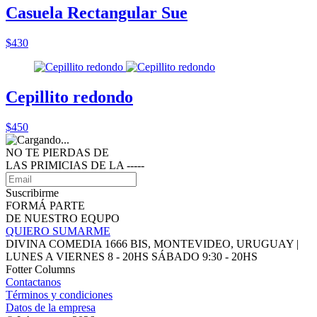
Casuela Rectangular Sue
$430
Cepillito redondo
$450
NO TE PIERDAS DE
LAS PRIMICIAS DE LA ‑‑‑‑‑
Suscribirme
FORMÁ PARTE
DE NUESTRO EQUPO
QUIERO SUMARME
DIVINA COMEDIA 1666 BIS, MONTEVIDEO, URUGUAY |
LUNES A VIERNES 8 - 20HS SÁBADO 9:30 - 20HS
Fotter Columns
Contactanos
Términos y condiciones
Datos de la empresa