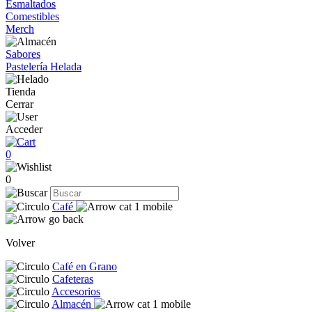
Esmaltados
Comestibles
Merch
Sabores
Pastelería Helada
Tienda
Cerrar
Acceder
0
0
Café
Volver
Café en Grano
Cafeteras
Accesorios
Almacén