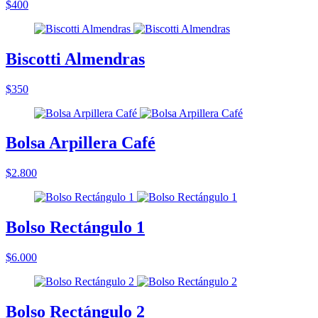
$400
Biscotti Almendras
$350
Bolsa Arpillera Café
$2.800
Bolso Rectángulo 1
$6.000
Bolso Rectángulo 2