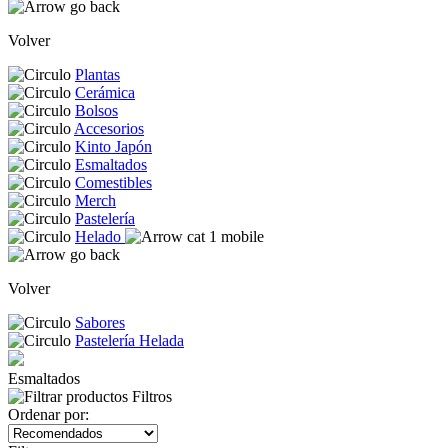
Volver
Plantas
Cerámica
Bolsos
Accesorios
Kinto Japón
Esmaltados
Comestibles
Merch
Pastelería
Helado
Volver
Sabores
Pastelería Helada
Esmaltados
Filtros
Ordenar por: