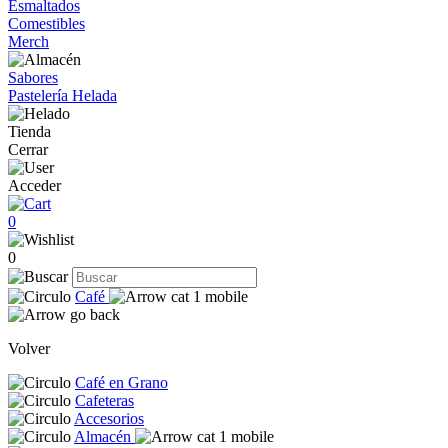
Esmaltados
Comestibles
Merch
Sabores
Pastelería Helada
Tienda
Cerrar
Acceder
0
0
Café
Volver
Café en Grano
Cafeteras
Accesorios
Almacén