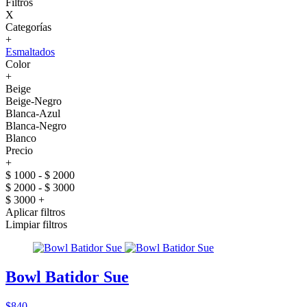
Filtros
X
Categorías
+
Esmaltados
Color
+
Beige
Beige-Negro
Blanca-Azul
Blanca-Negro
Blanco
Precio
+
$ 1000 - $ 2000
$ 2000 - $ 3000
$ 3000 +
Aplicar filtros
Limpiar filtros
Bowl Batidor Sue
$840