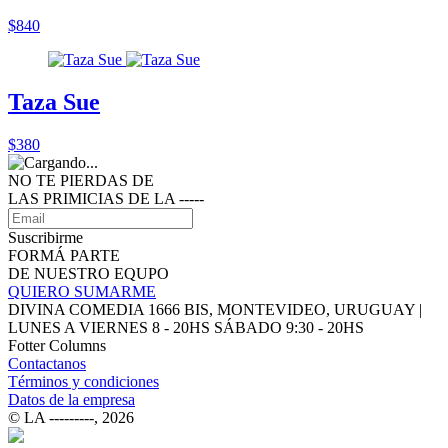
$840
Taza Sue
$380
NO TE PIERDAS DE
LAS PRIMICIAS DE LA ‑‑‑‑‑
Suscribirme
FORMÁ PARTE
DE NUESTRO EQUPO
QUIERO SUMARME
DIVINA COMEDIA 1666 BIS, MONTEVIDEO, URUGUAY |
LUNES A VIERNES 8 - 20HS SÁBADO 9:30 - 20HS
Fotter Columns
Contactanos
Términos y condiciones
Datos de la empresa
© LA ‑‑‑‑‑‑‑‑‑, 2026