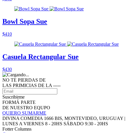
Bowl Sopa Sue
$410
Casuela Rectangular Sue
$430
NO TE PIERDAS DE
LAS PRIMICIAS DE LA ‑‑‑‑‑
Suscribirme
FORMÁ PARTE
DE NUESTRO EQUPO
QUIERO SUMARME
DIVINA COMEDIA 1666 BIS, MONTEVIDEO, URUGUAY |
LUNES A VIERNES 8 - 20HS SÁBADO 9:30 - 20HS
Fotter Columns