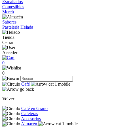
Esmaltados
Comestibles
Merch
Sabores
Pastelería Helada
Tienda
Cerrar
Acceder
0
0
Café
Volver
Café en Grano
Cafeteras
Accesorios
Almacén