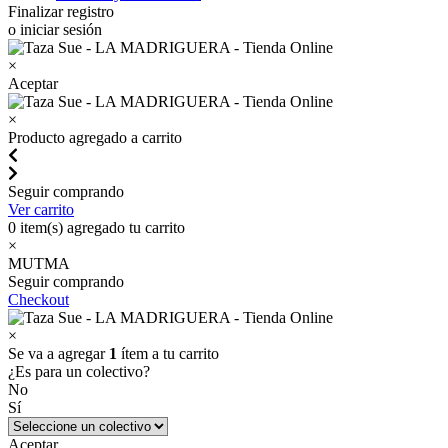
Finalizar registro
o iniciar sesión
×
Aceptar
×
Producto agregado a carrito
Seguir comprando
Ver carrito
0
item(s) agregado tu carrito
×
MUTMA
Seguir comprando
Checkout
×
Se va a agregar
1
ítem a tu carrito
¿Es para un colectivo?
No
Sí
Aceptar