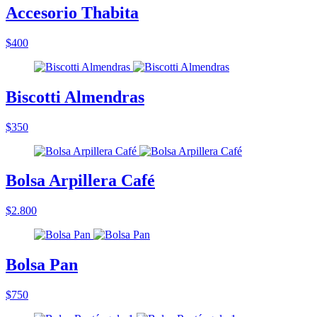
Accesorio Thabita
$400
Biscotti Almendras
$350
Bolsa Arpillera Café
$2.800
Bolsa Pan
$750