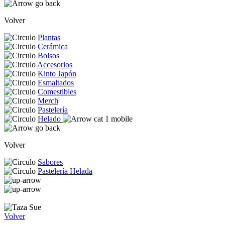
Volver
Plantas
Cerámica
Bolsos
Accesorios
Kinto Japón
Esmaltados
Comestibles
Merch
Pastelería
Helado
Volver
Sabores
Pastelería Helada
Volver