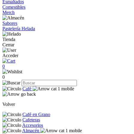
Esmaltados
Comestibles
Merch
Sabores
Pastelería Helada
Tienda
Cerrar
Acceder
0
0
Café
Volver
Café en Grano
Cafeteras
Accesorios
Almacén