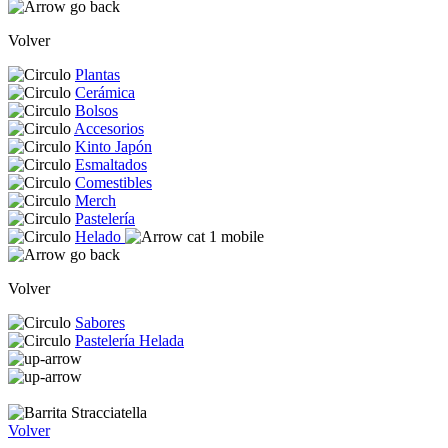
Volver
Plantas
Cerámica
Bolsos
Accesorios
Kinto Japón
Esmaltados
Comestibles
Merch
Pastelería
Helado
Volver
Sabores
Pastelería Helada
Volver