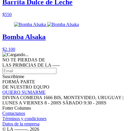
Barrita Dulce de Leche
$550
Bomba Alsaka
$2.100
NO TE PIERDAS DE
LAS PRIMICIAS DE LA ‑‑‑‑‑
Suscribirme
FORMÁ PARTE
DE NUESTRO EQUPO
QUIERO SUMARME
DIVINA COMEDIA 1666 BIS, MONTEVIDEO, URUGUAY |
LUNES A VIERNES 8 - 20HS SÁBADO 9:30 - 20HS
Fotter Columns
Contactanos
Términos y condiciones
Datos de la empresa
© LA ‑‑‑‑‑‑‑‑‑, 2026