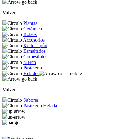
Volver
Plantas
Cerámica
Bolsos
Accesorios
Kinto Japón
Esmaltados
Comestibles
Merch
Pastelería
Helado
Volver
Sabores
Pastelería Helada