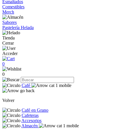
Esmaltados
Comestibles
Merch
Sabores
Pastelería Helada
Tienda
Cerrar
Acceder
0
0
Café
Volver
Café en Grano
Cafeteras
Accesorios
Almacén