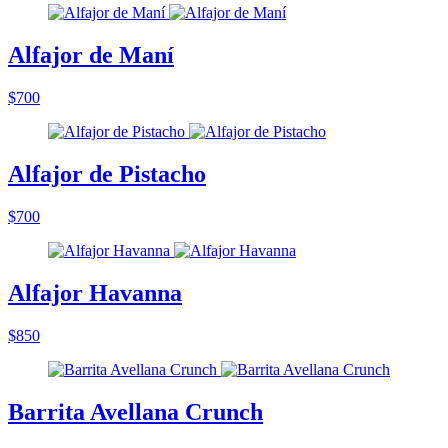
Alfajor de Maní
$700
Alfajor de Pistacho
$700
Alfajor Havanna
$850
Barrita Avellana Crunch