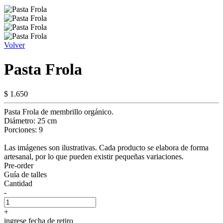
Volver
Pasta Frola
$ 1.650
Pasta Frola de membrillo orgánico.
Diámetro: 25 cm
Porciones: 9
Las imágenes son ilustrativas. Cada producto se elabora de forma
artesanal, por lo que pueden existir pequeñas variaciones.
Pre-order
Guía de talles
Cantidad
-
+
ingrese fecha de retiro