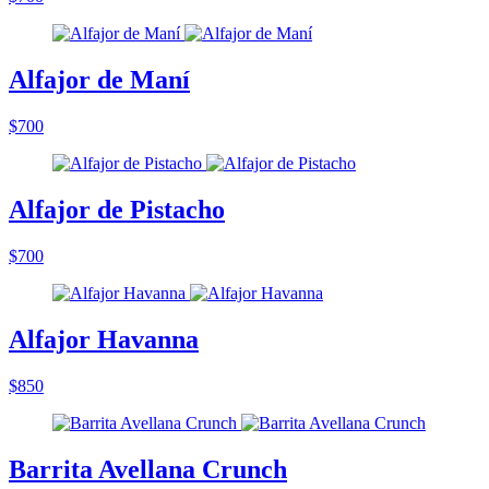
Alfajor de Maní
$700
Alfajor de Pistacho
$700
Alfajor Havanna
$850
Barrita Avellana Crunch