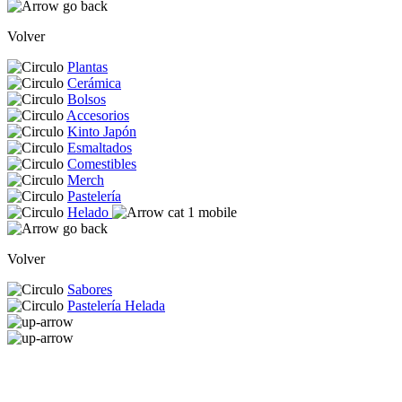
Volver
Plantas
Cerámica
Bolsos
Accesorios
Kinto Japón
Esmaltados
Comestibles
Merch
Pastelería
Helado
Volver
Sabores
Pastelería Helada