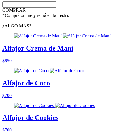
COMPRAR
*Comprá online y retirá en la madri.
¿ALGO MÁS?
Alfajor Crema de Maní
$850
Alfajor de Coco
$700
Alfajor de Cookies
$700