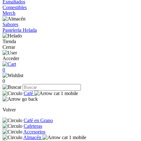
Esmaltados
Comestibles
Merch
Sabores
Pastelería Helada
Tienda
Cerrar
Acceder
0
0
Café
Volver
Café en Grano
Cafeteras
Accesorios
Almacén