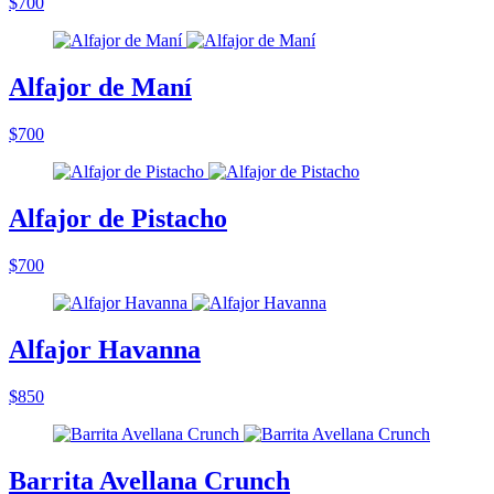
$700
Alfajor de Maní
$700
Alfajor de Pistacho
$700
Alfajor Havanna
$850
Barrita Avellana Crunch