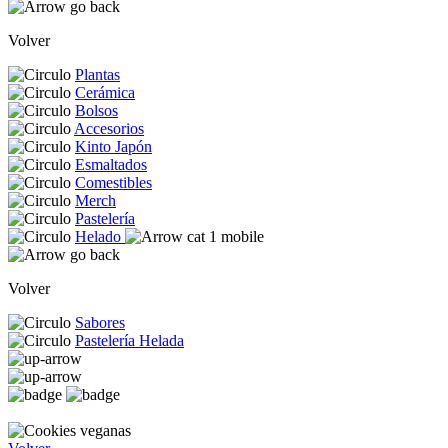
Volver
Plantas
Cerámica
Bolsos
Accesorios
Kinto Japón
Esmaltados
Comestibles
Merch
Pastelería
Helado
Volver
Sabores
Pastelería Helada