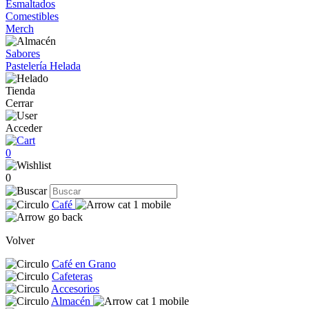
Esmaltados
Comestibles
Merch
Sabores
Pastelería Helada
Tienda
Cerrar
Acceder
0
0
Café
Volver
Café en Grano
Cafeteras
Accesorios
Almacén