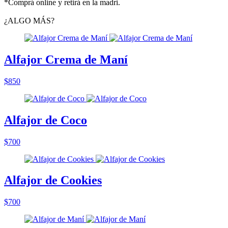
*Comprá online y retirá en la madri.
¿ALGO MÁS?
Alfajor Crema de Maní
$850
Alfajor de Coco
$700
Alfajor de Cookies
$700