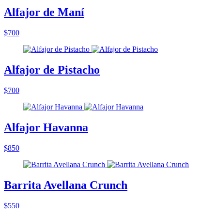
Alfajor de Maní
$700
Alfajor de Pistacho
$700
Alfajor Havanna
$850
Barrita Avellana Crunch
$550