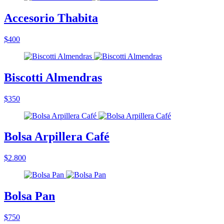
Accesorio Thabita
$400
Biscotti Almendras
$350
Bolsa Arpillera Café
$2.800
Bolsa Pan
$750