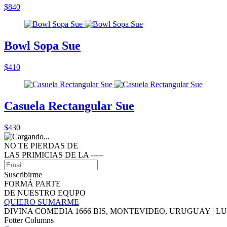
$840
Bowl Sopa Sue
$410
Casuela Rectangular Sue
$430
NO TE PIERDAS DE
LAS PRIMICIAS DE LA ‑‑‑‑‑
Suscribirme
FORMÁ PARTE
DE NUESTRO EQUPO
QUIERO SUMARME
DIVINA COMEDIA 1666 BIS, MONTEVIDEO, URUGUAY | LUNE
Fotter Columns