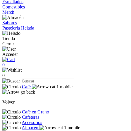
Esmaltados
Comestibles
Merch
Sabores
Pastelería Helada
Tienda
Cerrar
Acceder
0
0
Café
Volver
Café en Grano
Cafeteras
Accesorios
Almacén