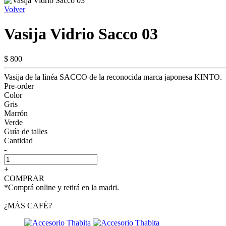
Volver
Vasija Vidrio Sacco 03
$ 800
Vasija de la linéa SACCO de la reconocida marca japonesa KINTO.
Pre-order
Color
Gris
Marrón
Verde
Guía de talles
Cantidad
-
+
COMPRAR
*Comprá online y retirá en la madri.
¿MÁS CAFÉ?