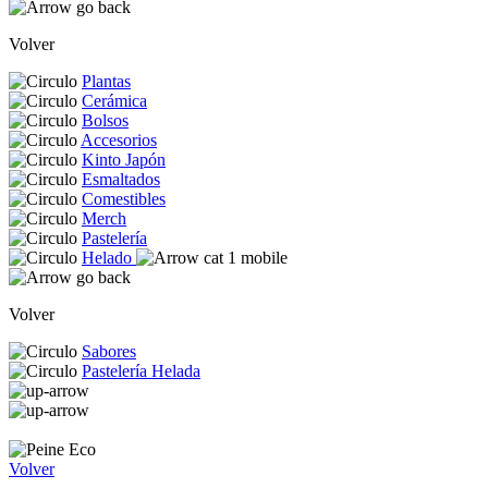
Volver
Plantas
Cerámica
Bolsos
Accesorios
Kinto Japón
Esmaltados
Comestibles
Merch
Pastelería
Helado
Volver
Sabores
Pastelería Helada
Volver