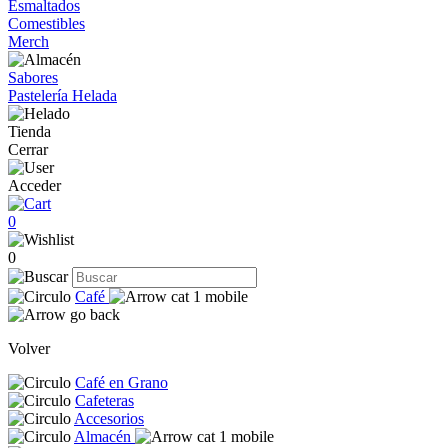
Esmaltados
Comestibles
Merch
Sabores
Pastelería Helada
Tienda
Cerrar
Acceder
0
0
Café
Volver
Café en Grano
Cafeteras
Accesorios
Almacén