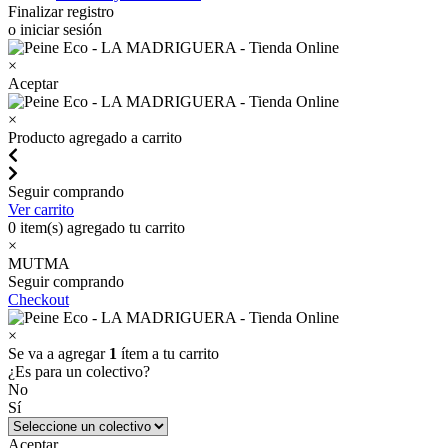
Finalizar registro
o iniciar sesión
×
Aceptar
×
Producto agregado a carrito
Seguir comprando
Ver carrito
0
item(s) agregado tu carrito
×
MUTMA
Seguir comprando
Checkout
×
Se va a agregar
1
ítem a tu carrito
¿Es para un colectivo?
No
Sí
Aceptar