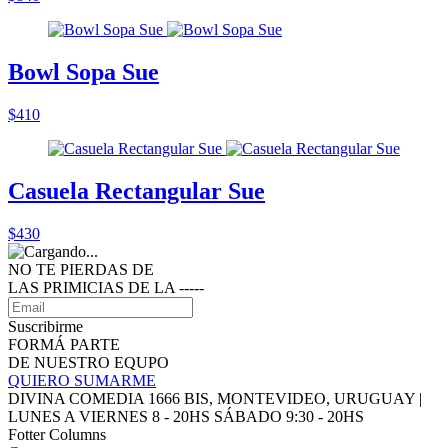
Bowl Sopa Sue
$410
Casuela Rectangular Sue
$430
NO TE PIERDAS DE
LAS PRIMICIAS DE LA ‑‑‑‑‑
Suscribirme
FORMÁ PARTE
DE NUESTRO EQUPO
QUIERO SUMARME
DIVINA COMEDIA 1666 BIS, MONTEVIDEO, URUGUAY |
LUNES A VIERNES 8 - 20HS SÁBADO 9:30 - 20HS
Fotter Columns