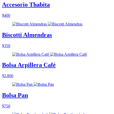
Accesorio Thabita
$400
Biscotti Almendras
$350
Bolsa Arpillera Café
$2.800
Bolsa Pan
$750