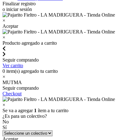
Finalizar registro
o iniciar sesión
×
Aceptar
×
Producto agregado a carrito
Seguir comprando
Ver carrito
0
item(s) agregado tu carrito
×
MUTMA
Seguir comprando
Checkout
×
Se va a agregar
1
ítem a tu carrito
¿Es para un colectivo?
No
Sí
Aceptar