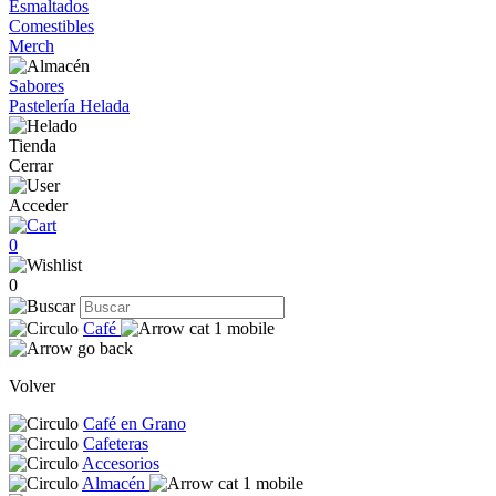
Esmaltados
Comestibles
Merch
Sabores
Pastelería Helada
Tienda
Cerrar
Acceder
0
0
Café
Volver
Café en Grano
Cafeteras
Accesorios
Almacén