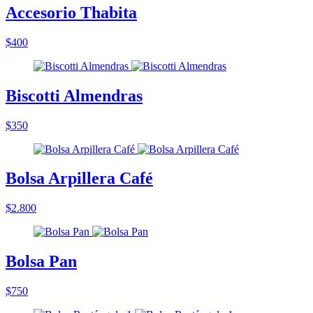
Accesorio Thabita
$400
Biscotti Almendras
$350
Bolsa Arpillera Café
$2.800
Bolsa Pan
$750