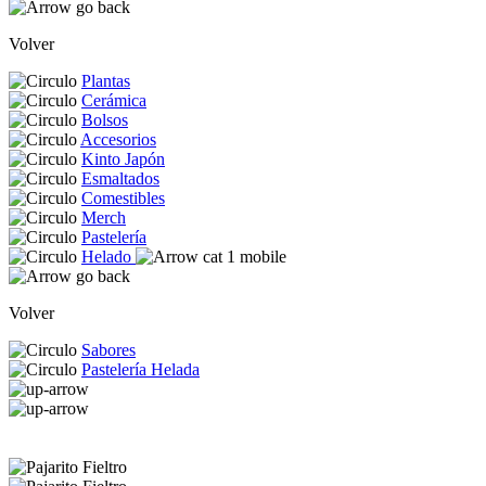
Volver
Plantas
Cerámica
Bolsos
Accesorios
Kinto Japón
Esmaltados
Comestibles
Merch
Pastelería
Helado
Volver
Sabores
Pastelería Helada