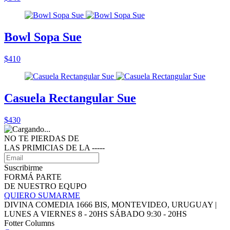
Bowl Sopa Sue
$410
Casuela Rectangular Sue
$430
NO TE PIERDAS DE
LAS PRIMICIAS DE LA ‑‑‑‑‑
Suscribirme
FORMÁ PARTE
DE NUESTRO EQUPO
QUIERO SUMARME
DIVINA COMEDIA 1666 BIS, MONTEVIDEO, URUGUAY |
LUNES A VIERNES 8 - 20HS SÁBADO 9:30 - 20HS
Fotter Columns