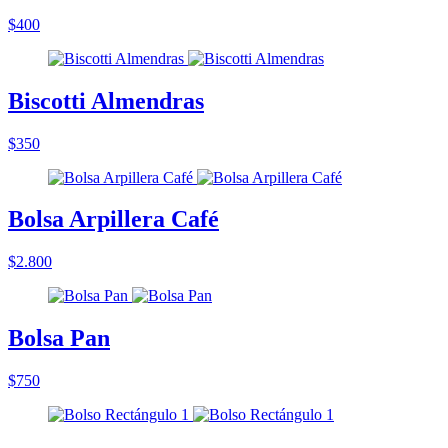
$400
Biscotti Almendras
$350
Bolsa Arpillera Café
$2.800
Bolsa Pan
$750