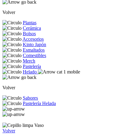
Volver
Plantas
Cerámica
Bolsos
Accesorios
Kinto Japón
Esmaltados
Comestibles
Merch
Pastelería
Helado
Volver
Sabores
Pastelería Helada
Volver