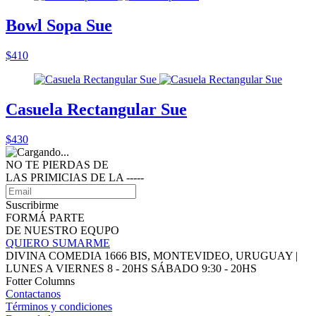
Bowl Sopa Sue
$410
Casuela Rectangular Sue
$430
NO TE PIERDAS DE
LAS PRIMICIAS DE LA ‑‑‑‑‑
Suscribirme
FORMÁ PARTE
DE NUESTRO EQUPO
QUIERO SUMARME
DIVINA COMEDIA 1666 BIS, MONTEVIDEO, URUGUAY |
LUNES A VIERNES 8 - 20HS SÁBADO 9:30 - 20HS
Fotter Columns
Contactanos
Términos y condiciones