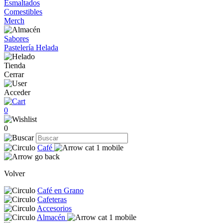
Esmaltados
Comestibles
Merch
Sabores
Pastelería Helada
Tienda
Cerrar
Acceder
0
0
Café
Volver
Café en Grano
Cafeteras
Accesorios
Almacén