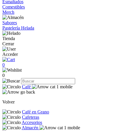
Esmaltados
Comestibles
Merch
Sabores
Pastelería Helada
Tienda
Cerrar
Acceder
0
0
Café
Volver
Café en Grano
Cafeteras
Accesorios
Almacén