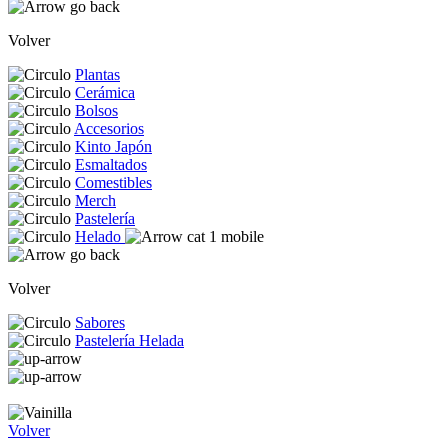
Volver
Plantas
Cerámica
Bolsos
Accesorios
Kinto Japón
Esmaltados
Comestibles
Merch
Pastelería
Helado
Volver
Sabores
Pastelería Helada
Volver