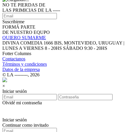
NO TE PIERDAS DE
LAS PRIMICIAS DE LA ‑‑‑‑‑
Suscribirme
FORMÁ PARTE
DE NUESTRO EQUPO
QUIERO SUMARME
DIVINA COMEDIA 1666 BIS, MONTEVIDEO, URUGUAY |
LUNES A VIERNES 8 - 20HS SÁBADO 9:30 - 20HS
Fotter Columns
Contactanos
Términos y condiciones
Datos de la empresa
© LA ‑‑‑‑‑‑‑‑‑, 2026
×
Iniciar sesión
Olvidé mi contraseña
Iniciar sesión
Continuar como invitado