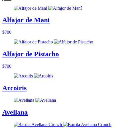
Alfajor de Maní
$700
Alfajor de Pistacho
$700
Arcoiris
Avellana