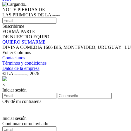
NO TE PIERDAS DE
LAS PRIMICIAS DE LA ‑‑‑‑‑
Suscribirme
FORMÁ PARTE
DE NUESTRO EQUPO
QUIERO SUMARME
DIVINA COMEDIA 1666 BIS, MONTEVIDEO, URUGUAY | LUNE
Fotter Columns
Contactanos
Términos y condiciones
Datos de la empresa
© LA ‑‑‑‑‑‑‑‑‑, 2026
×
Iniciar sesión
Olvidé mi contraseña
Iniciar sesión
Continuar como invitado