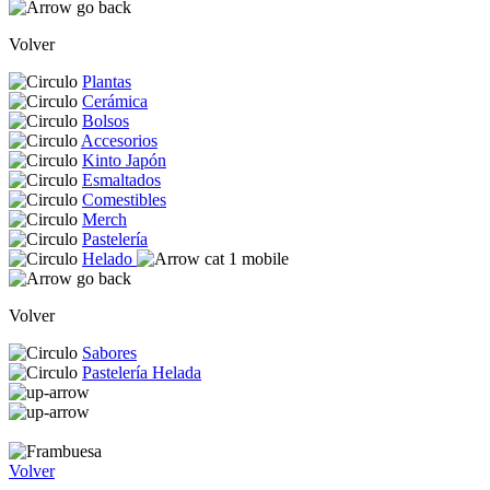
Volver
Plantas
Cerámica
Bolsos
Accesorios
Kinto Japón
Esmaltados
Comestibles
Merch
Pastelería
Helado
Volver
Sabores
Pastelería Helada
Volver