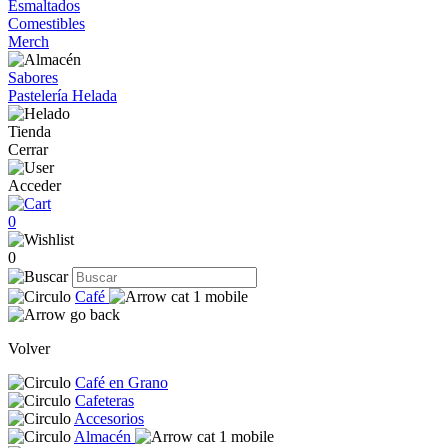
Esmaltados
Comestibles
Merch
Sabores
Pastelería Helada
Tienda
Cerrar
Acceder
0
0
Café
Volver
Café en Grano
Cafeteras
Accesorios
Almacén