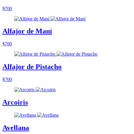
$700
Alfajor de Maní
$700
Alfajor de Pistacho
$700
Arcoiris
Avellana