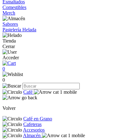
Esmaltados
Comestibles
Merch
Sabores
Pastelería Helada
Tienda
Cerrar
Acceder
0
0
Café
Volver
Café en Grano
Cafeteras
Accesorios
Almacén