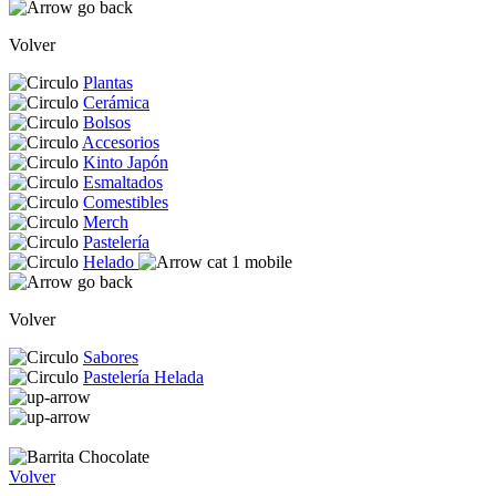
Volver
Plantas
Cerámica
Bolsos
Accesorios
Kinto Japón
Esmaltados
Comestibles
Merch
Pastelería
Helado
Volver
Sabores
Pastelería Helada
Volver