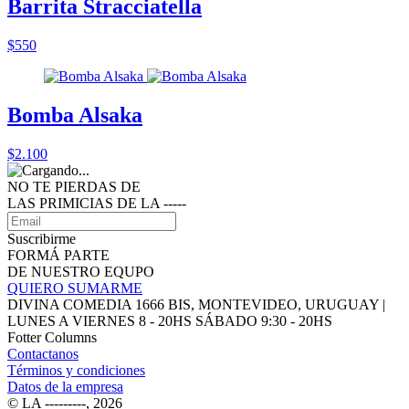
Barrita Stracciatella
$550
Bomba Alsaka
$2.100
NO TE PIERDAS DE
LAS PRIMICIAS DE LA ‑‑‑‑‑
Suscribirme
FORMÁ PARTE
DE NUESTRO EQUPO
QUIERO SUMARME
DIVINA COMEDIA 1666 BIS, MONTEVIDEO, URUGUAY |
LUNES A VIERNES 8 - 20HS SÁBADO 9:30 - 20HS
Fotter Columns
Contactanos
Términos y condiciones
Datos de la empresa
© LA ‑‑‑‑‑‑‑‑‑, 2026