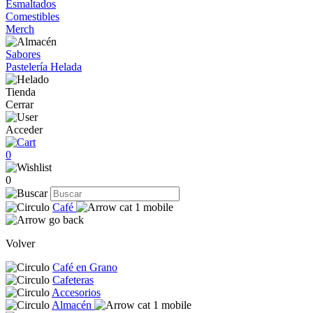
Esmaltados
Comestibles
Merch
Sabores
Pastelería Helada
Tienda
Cerrar
Acceder
0
0
Café
Volver
Café en Grano
Cafeteras
Accesorios
Almacén