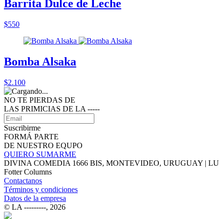
Barrita Dulce de Leche
$550
Bomba Alsaka
$2.100
NO TE PIERDAS DE
LAS PRIMICIAS DE LA ‑‑‑‑‑
Suscribirme
FORMÁ PARTE
DE NUESTRO EQUPO
QUIERO SUMARME
DIVINA COMEDIA 1666 BIS, MONTEVIDEO, URUGUAY | LUNE
Fotter Columns
Contactanos
Términos y condiciones
Datos de la empresa
© LA ‑‑‑‑‑‑‑‑‑, 2026