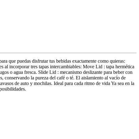
para que puedas disfrutar tus bebidas exactamente como quieras:
s al incorporar tres tapas intercambiables: Move Lid : tapa hermética
, jugos o agua fresca. Slide Lid : mecanismo deslizante para beber con
, conservando la pureza del café o té. El aislamiento al vacío de
avasos de auto y mochilas. Ideal para cada ritmo de vida Ya sea en la
posibilidades.