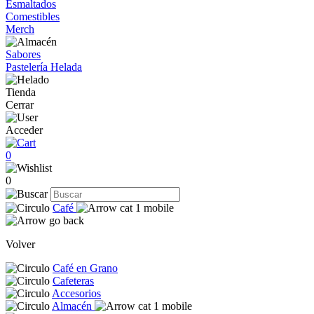
Esmaltados
Comestibles
Merch
Sabores
Pastelería Helada
Tienda
Cerrar
Acceder
0
0
Café
Volver
Café en Grano
Cafeteras
Accesorios
Almacén