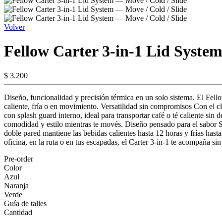
Volver
Fellow Carter 3-in-1 Lid System
$ 3.200
Diseño, funcionalidad y precisión térmica en un solo sistema. El Fel
caliente, fría o en movimiento. Versatilidad sin compromisos Con el c
con splash guard interno, ideal para transportar café o té caliente sin
comodidad y estilo mientras te movés. Diseño pensado para el sabor Su
doble pared mantiene las bebidas calientes hasta 12 horas y frías has
oficina, en la ruta o en tus escapadas, el Carter 3-in-1 te acompaña sin 
Pre-order
Color
Azul
Naranja
Verde
Guía de talles
Cantidad
-