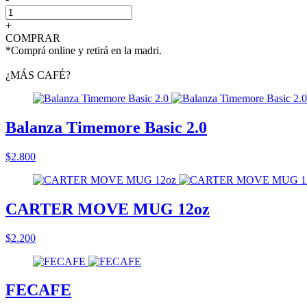
+
COMPRAR
*Comprá online y retirá en la madri.
¿MÁS CAFÉ?
Balanza Timemore Basic 2.0
$2.800
CARTER MOVE MUG 12oz
$2.200
FECAFE