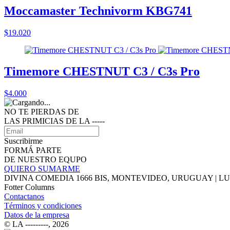
Moccamaster Technivorm KBG741
$19.020
Timemore CHESTNUT C3 / C3s Pro
$4.000
NO TE PIERDAS DE
LAS PRIMICIAS DE LA ‑‑‑‑‑
Suscribirme
FORMÁ PARTE
DE NUESTRO EQUPO
QUIERO SUMARME
DIVINA COMEDIA 1666 BIS, MONTEVIDEO, URUGUAY | LUNE
Fotter Columns
Contactanos
Términos y condiciones
Datos de la empresa
© LA ‑‑‑‑‑‑‑‑‑, 2026