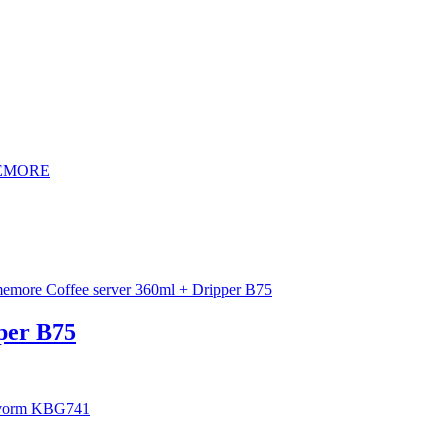
per B75